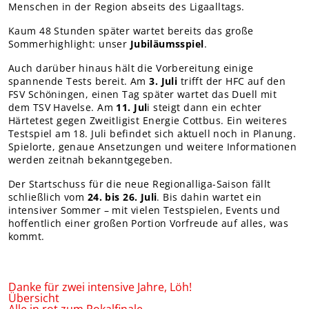
Menschen in der Region abseits des Ligaalltags.
Kaum 48 Stunden später wartet bereits das große
Sommerhighlight: unser
Jubiläumsspiel
.
Auch darüber hinaus hält die Vorbereitung einige
spannende Tests bereit. Am
3. Juli
trifft der HFC auf den
FSV Schöningen, einen Tag später wartet das Duell mit
dem TSV Havelse. Am
11. Jul
i steigt dann ein echter
Härtetest gegen Zweitligist Energie Cottbus. Ein weiteres
Testspiel am 18. Juli befindet sich aktuell noch in Planung.
Spielorte, genaue Ansetzungen und weitere Informationen
werden zeitnah bekanntgegeben.
Der Startschuss für die neue Regionalliga-Saison fällt
schließlich vom
24. bis 26. Juli
. Bis dahin wartet ein
intensiver Sommer – mit vielen Testspielen, Events und
hoffentlich einer großen Portion Vorfreude auf alles, was
kommt.
Danke für zwei intensive Jahre, Löh!
Übersicht
Alle in rot zum Pokalfinale