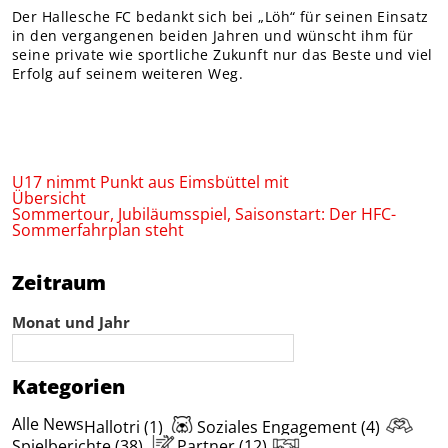
Der Hallesche FC bedankt sich bei „Löh“ für seinen Einsatz
in den vergangenen beiden Jahren und wünscht ihm für
seine private wie sportliche Zukunft nur das Beste und viel
Erfolg auf seinem weiteren Weg.
U17 nimmt Punkt aus Eimsbüttel mit
Übersicht
Sommertour, Jubiläumsspiel, Saisonstart: Der HFC-
Sommerfahrplan steht
Zeitraum
Monat und Jahr
Kategorien
Alle News
Hallotri (1)
Soziales Engagement (4)
Spielberichte (38)
Partner (12)