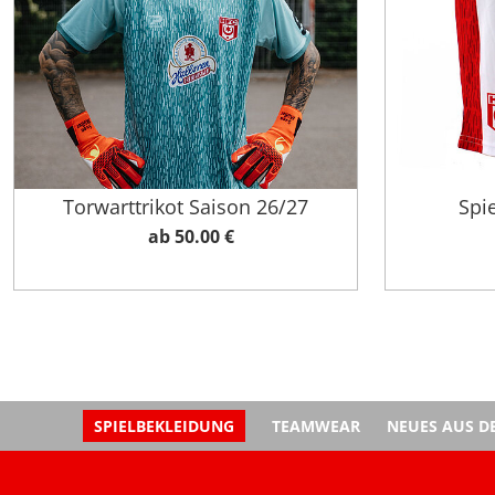
Torwarttrikot Saison 26/27
Spi
ab 50.00 €
SPIELBEKLEIDUNG
TEAMWEAR
NEUES AUS D