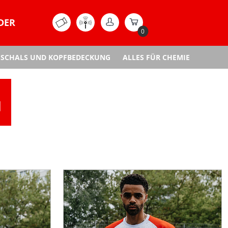
DER
0
SCHALS UND KOPFBEDECKUNG
ALLES FÜR CHEMIE
G