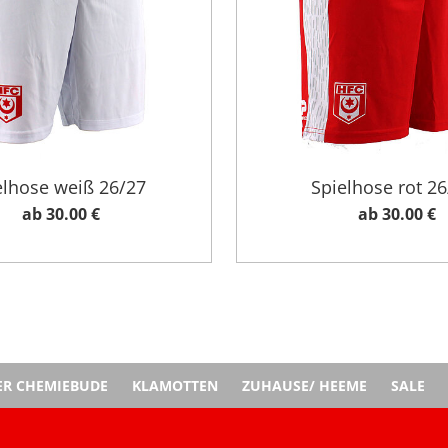
elhose weiß 26/27
Spielhose rot 26
ab 30.00 €
ab 30.00 €
ER CHEMIEBUDE
KLAMOTTEN
ZUHAUSE/ HEEME
SALE