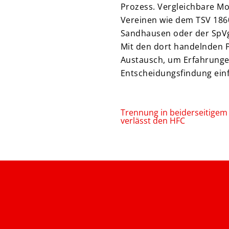
Prozess. Vergleichbare Mo
Vereinen wie dem TSV 186
Sandhausen oder der SpVgg
Mit den dort handelnden 
Austausch, um Erfahrungen
Entscheidungsfindung einf
Trennung in beiderseitigem
verlässt den HFC