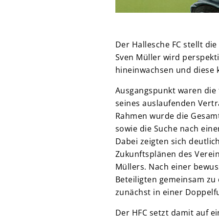
Der Hallesche FC stellt di
Sven Müller wird perspekti
hineinwachsen und diese k
Ausgangspunkt waren die
seines auslaufenden Vertr
Rahmen wurde die Gesamts
sowie die Suche nach ein
Dabei zeigten sich deutl
Zukunftsplänen des Verei
Müllers. Nach einer bewu
Beteiligten gemeinsam zu
zunächst in einer Doppelfu
Der HFC setzt damit auf e