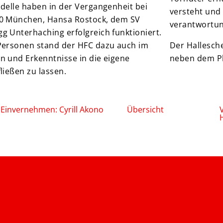
delle haben in der Vergangenheit bei
versteht und 
0 München, Hansa Rostock, dem SV
verantwortun
 Unterhaching erfolgreich funktioniert.
Personen stand der HFC dazu auch im
Der Hallesch
 und Erkenntnisse in die eigene
neben dem Pl
ließen zu lassen.
 Einvernehmen: Cyrill Akono
Übersicht