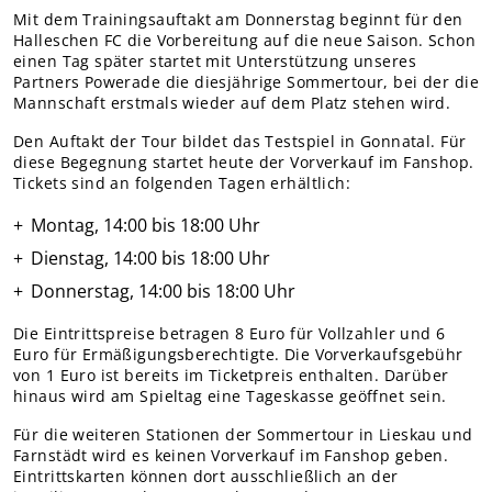
Teams Nachwuchs
Mit dem Trainingsauftakt am Donnerstag beginnt für den
Halleschen FC die Vorbereitung auf die neue Saison. Schon
MITGLIEDER
einen Tag später startet mit Unterstützung unseres
Online-Antrag
Partners Powerade die diesjährige Sommertour, bei der die
Mannschaft erstmals wieder auf dem Platz stehen wird.
Den Auftakt der Tour bildet das Testspiel in Gonnatal. Für
diese Begegnung startet heute der Vorverkauf im Fanshop.
Tickets sind an folgenden Tagen erhältlich:
Montag, 14:00 bis 18:00 Uhr
Dienstag, 14:00 bis 18:00 Uhr
Donnerstag, 14:00 bis 18:00 Uhr
Die Eintrittspreise betragen 8 Euro für Vollzahler und 6
Euro für Ermäßigungsberechtigte. Die Vorverkaufsgebühr
von 1 Euro ist bereits im Ticketpreis enthalten. Darüber
hinaus wird am Spieltag eine Tageskasse geöffnet sein.
Für die weiteren Stationen der Sommertour in Lieskau und
Farnstädt wird es keinen Vorverkauf im Fanshop geben.
Eintrittskarten können dort ausschließlich an der