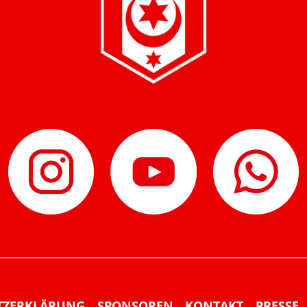
TZERKLÄRUNG
SPONSOREN
KONTAKT
PRESSE