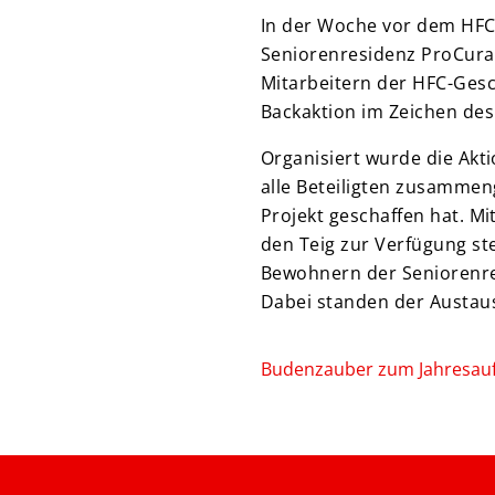
In der Woche vor dem HFC
Seniorenresidenz ProCur
Mitarbeitern der HFC-Gesc
Backaktion im Zeichen des
Organisiert wurde die Ak
alle Beteiligten zusamme
Projekt geschaffen hat. M
den Teig zur Verfügung st
Bewohnern der Seniorenre
Dabei standen der Austau
Budenzauber zum Jahresauf