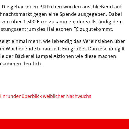
 Die gebackenen Plätzchen wurden anschließend auf
hnachtsmarkt gegen eine Spende ausgegeben. Dabei
s von über 1.500 Euro zusammen, der vollständig dem
istungszentrum des Halleschen FC zugutekommt.
zeigt einmal mehr, wie lebendig das Vereinsleben über
am Wochenende hinaus ist. Ein großes Dankeschön gilt
e der Bäckerei Lampe! Aktionen wie diese machen
usammen deutlich.
Hinrundenüberblick weiblicher Nachwuchs