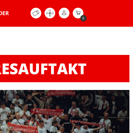
DER
0
RESAUFTAKT