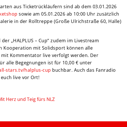
arten aus Ticketrückläufern sind ab dem 03.01.2026
cketshop
sowie am 05.01.2026 ab 10:00 Uhr zusätzlich
galerie in der Rolltreppe (Große Ulrichstraße 60, Halle)
d der „HALPLUS – Cup“ zudem im Livestream
n Kooperation mit Solidsport können alle
e mit Kommentator live verfolgt werden. Der
ür alle Begegnungen ist für 10,00 € unter
all-stars.tv/halplus-cup
buchbar. Auch das Fanradio
 euch live vor Ort!
Mit Herz und Teig fürs NLZ