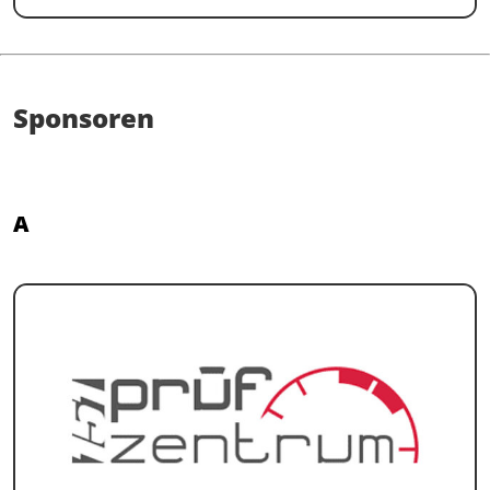
Sponsoren
A