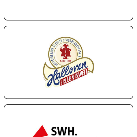
Teams Nachwuchs
MITGLIEDER
Online-Antrag