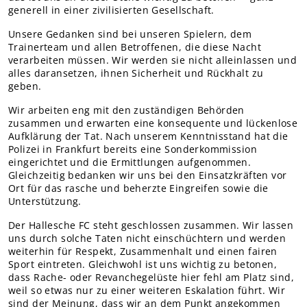
generell in einer zivilisierten Gesellschaft.
Unsere Gedanken sind bei unseren Spielern, dem
Trainerteam und allen Betroffenen, die diese Nacht
verarbeiten müssen. Wir werden sie nicht alleinlassen und
alles daransetzen, ihnen Sicherheit und Rückhalt zu
geben.
Wir arbeiten eng mit den zuständigen Behörden
zusammen und erwarten eine konsequente und lückenlose
Aufklärung der Tat. Nach unserem Kenntnisstand hat die
Polizei in Frankfurt bereits eine Sonderkommission
eingerichtet und die Ermittlungen aufgenommen.
Gleichzeitig bedanken wir uns bei den Einsatzkräften vor
Ort für das rasche und beherzte Eingreifen sowie die
Unterstützung.
Der Hallesche FC steht geschlossen zusammen. Wir lassen
uns durch solche Taten nicht einschüchtern und werden
weiterhin für Respekt, Zusammenhalt und einen fairen
Sport eintreten. Gleichwohl ist uns wichtig zu betonen,
dass Rache- oder Revanchegelüste hier fehl am Platz sind,
weil so etwas nur zu einer weiteren Eskalation führt. Wir
sind der Meinung, dass wir an dem Punkt angekommen