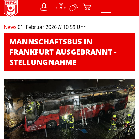
0
News
01. Februar 2026 // 10.59 Uhr
NEWS
MANNSCHAFTSBUS IN
VEREIN
FRANKFURT AUSGEBRANNT -
Teams
STELLUNGNAHME
Struktur / Gremien
SHOP
Warenkorb
FANS
Menschen mit Behinderung
DER CHEMIKER
NACHWUCHS