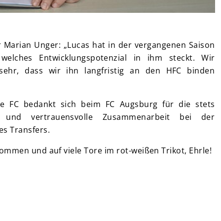
r Marian Unger: „Lucas hat in der vergangenen Saison
 welches Entwicklungspotenzial in ihm steckt. Wir
sehr, dass wir ihn langfristig an den HFC binden
he FC bedankt sich beim FC Augsburg für die stets
ve und vertrauensvolle Zusammenarbeit bei der
es Transfers.
kommen und auf viele Tore im rot-weißen Trikot, Ehrle!