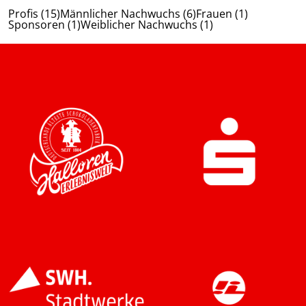
Profis (15)
Männlicher Nachwuchs (6)
Frauen (1)
Sponsoren (1)
Weiblicher Nachwuchs (1)