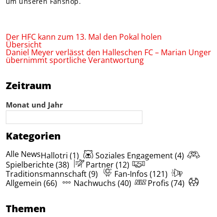
um unseren Fanshop.
Der HFC kann zum 13. Mal den Pokal holen
Übersicht
Daniel Meyer verlässt den Halleschen FC – Marian Unger
übernimmt sportliche Verantwortung
Zeitraum
Monat und Jahr
Kategorien
Alle News
Hallotri (1)
Soziales Engagement (4)
Spielberichte (38)
Partner (12)
Traditionsmannschaft (9)
Fan-Infos (121)
Allgemein (66)
Nachwuchs (40)
Profis (74)
Themen