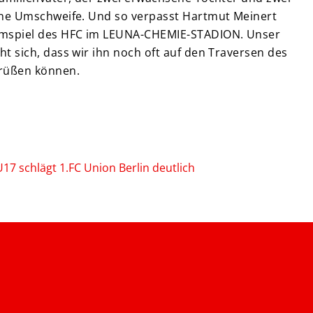
hne Umschweife. Und so verpasst Hartmut Meinert
imspiel des HFC im LEUNA-CHEMIE-STADION. Unser
t sich, dass wir ihn noch oft auf den Traversen des
grüßen können.
U17 schlägt 1.FC Union Berlin deutlich