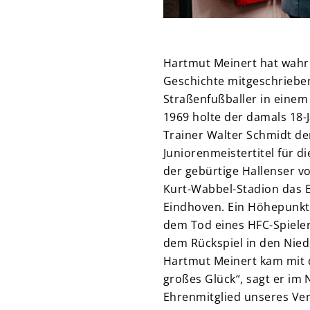
Hartmut Meinert hat wahrli
Geschichte mitgeschrieben
Straßenfußballer in einem
1969 holte der damals 18-
Trainer Walter Schmidt de
Juniorenmeistertitel für d
der gebürtige Hallenser v
Kurt-Wabbel-Stadion das 
Eindhoven. Ein Höhepunkt 
dem Tod eines HFC-Spiele
dem Rückspiel in den Nied
Hartmut Meinert kam mit 
großes Glück“, sagt er im
Ehrenmitglied unseres Ver