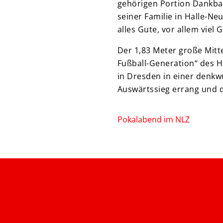
gehörigen Portion Dankbar
seiner Familie in Halle-Ne
alles Gute, vor allem viel
Der 1,83 Meter große Mitt
Fußball-Generation“ des H
in Dresden in einer denkw
Auswärtssieg errang und 
Pokalabend im NLZ