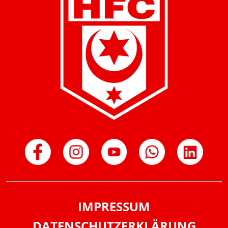
IMPRESSUM
DATENSCHUTZERKLÄRUNG