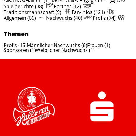
Hallotri (1)
Soziales Engagement (4)
Spielberichte (38)
Partner (12)
Traditionsmannschaft (9)
Fan-Infos (121)
Allgemein (66)
Nachwuchs (40)
Profis (74)
Themen
Profis (15)
Männlicher Nachwuchs (6)
Frauen (1)
Sponsoren (1)
Weiblicher Nachwuchs (1)