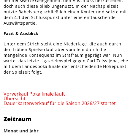
nennenswerte Gelegenheit, den Anschluss herzustellen,
doch auch diese blieb ungenutzt. In der Nachspielzeit
nutzte Babelsberg schließlich einen Konter und setzte mit
dem 4:1 den Schlusspunkt unter eine enttäuschende
Auswärtspartie.
Fazit & Ausblick
Unter dem Strich steht eine Niederlage, die auch durch
den frühen Spielverlauf aber vorallem durch die
mangelnde Konsequenz im Strafraum geprägt war. Nun
wartet das letzte Liga-Heimspiel gegen Carl Zeiss Jena, ehe
mit dem Landespokalfinale der entscheidende Höhepunkt
der Spielzeit folgt.
Vorverkauf Pokalfinale läuft
Übersicht
Dauerkartenverkauf für die Saison 2026/27 startet
Zeitraum
Monat und Jahr