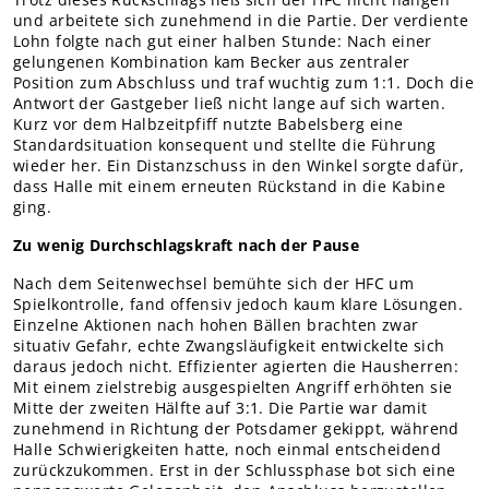
und arbeitete sich zunehmend in die Partie. Der verdiente
Lohn folgte nach gut einer halben Stunde: Nach einer
gelungenen Kombination kam Becker aus zentraler
Position zum Abschluss und traf wuchtig zum 1:1. Doch die
Antwort der Gastgeber ließ nicht lange auf sich warten.
Kurz vor dem Halbzeitpfiff nutzte Babelsberg eine
Standardsituation konsequent und stellte die Führung
wieder her. Ein Distanzschuss in den Winkel sorgte dafür,
dass Halle mit einem erneuten Rückstand in die Kabine
ging.
Zu wenig Durchschlagskraft nach der Pause
Nach dem Seitenwechsel bemühte sich der HFC um
Spielkontrolle, fand offensiv jedoch kaum klare Lösungen.
Einzelne Aktionen nach hohen Bällen brachten zwar
situativ Gefahr, echte Zwangsläufigkeit entwickelte sich
daraus jedoch nicht. Effizienter agierten die Hausherren:
Mit einem zielstrebig ausgespielten Angriff erhöhten sie
Mitte der zweiten Hälfte auf 3:1. Die Partie war damit
zunehmend in Richtung der Potsdamer gekippt, während
Halle Schwierigkeiten hatte, noch einmal entscheidend
zurückzukommen. Erst in der Schlussphase bot sich eine