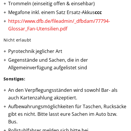
Trommeln (einseitig offen & einsehbar)
Megafone inkl. einem Satz Ersatz-Akkus
ccc
https://www.dfb.de/fileadmin/_dfbdam/77794-
Glossar_Fan-Utensilien.pdf
Nicht erlaubt
Pyrotechnik jeglicher Art
Gegenstände und Sachen, die in der
Allgemeinverfügung aufgelistet sind
Sonstiges:
An den Verpflegungsständen wird sowohl Bar- als
auch Kartenzahlung akzeptiert.
Aufbewahrungsmöglichkeiten für Taschen, Rucksäcke
gibt es nicht. Bitte lasst eure Sachen im Auto bzw.
Bus.
Rollstuhlfahrer melden sich bitte bei