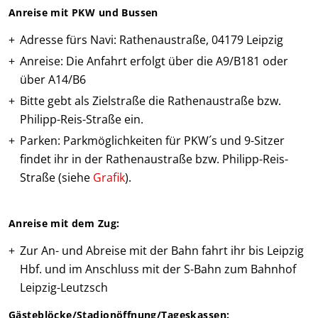
Teams Nachwuchs
Anreise mit PKW und Bussen
MITGLIEDER
Adresse fürs Navi: Rathenaustraße, 04179 Leipzig
Online-Antrag
Anreise: Die Anfahrt erfolgt über die A9/B181 oder
über A14/B6
Bitte gebt als Zielstraße die Rathenaustraße bzw.
Philipp-Reis-Straße ein.
Parken: Parkmöglichkeiten für PKW´s und 9-Sitzer
findet ihr in der Rathenaustraße bzw. Philipp-Reis-
Straße (siehe
Grafik
).
Anreise mit dem Zug:
Zur An- und Abreise mit der Bahn fahrt ihr bis Leipzig
Hbf. und im Anschluss mit der S-Bahn zum Bahnhof
Leipzig-Leutzsch
Gästeblöcke/Stadionöffnung/Tageskassen: