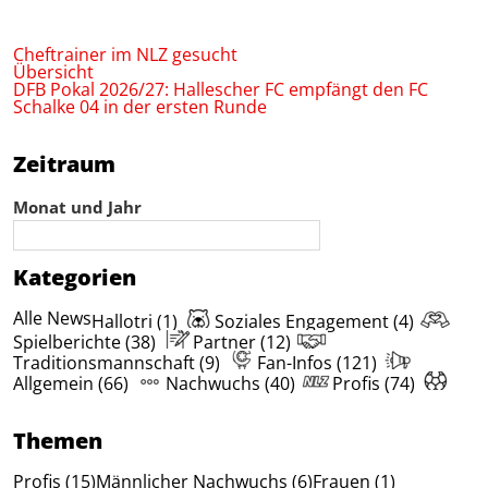
Cheftrainer im NLZ gesucht
Übersicht
DFB Pokal 2026/27: Hallescher FC empfängt den FC
Schalke 04 in der ersten Runde
Zeitraum
Monat und Jahr
Kategorien
Alle News
Hallotri (1)
Soziales Engagement (4)
Spielberichte (38)
Partner (12)
Traditionsmannschaft (9)
Fan-Infos (121)
Allgemein (66)
Nachwuchs (40)
Profis (74)
Themen
Profis (15)
Männlicher Nachwuchs (6)
Frauen (1)