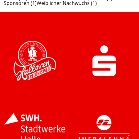
Sponsoren (1)
Weiblicher Nachwuchs (1)